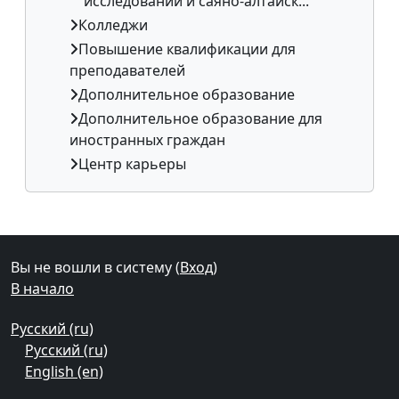
исследований и саяно-алтайск...
Колледжи
Повышение квалификации для
преподавателей
Дополнительное образование
Дополнительное образование для
иностранных граждан
Центр карьеры
Дополнительные блоки
Вы не вошли в систему (
Вход
)
В начало
Русский ‎(ru)‎
Русский ‎(ru)‎
English ‎(en)‎